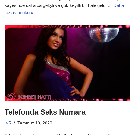
sayesinde daha da gelişti ve çok keyifli bir hale geldi.…
Daha
fazlasını oku »
Telefonda Seks Numara
IVR
Temmuz 10, 2020