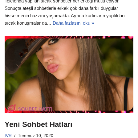
Telefonda yapılan sıcak sohbetler her erkeği mutlu ediyor.
Sonuçta ateşli sohbetlerle erkek çok daha farklı duygular
hissetmenin hazzını yaşamakta. Ayrıca kadınların yaptıkları
sıcak konuşmalar da…
Daha fazlasını oku »
Yeni Sohbet Hatları
IVR
Temmuz 10, 2020