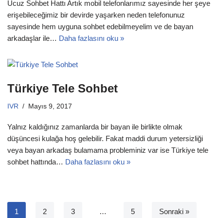
Ucuz Sohbet Hattı Artık mobil telefonlarımız sayesinde her şeye
erişebileceğimiz bir devirde yaşarken neden telefonunuz
sayesinde hem uyguna sohbet edebilmeyelim ve de bayan
arkadaşlar ile…
Daha fazlasını oku »
Türkiye Tele Sohbet
IVR
Mayıs 9, 2017
Yalnız kaldığınız zamanlarda bir bayan ile birlikte olmak
düşüncesi kulağa hoş gelebilir. Fakat maddi durum yetersizliği
veya bayan arkadaş bulamama probleminiz var ise Türkiye tele
sohbet hattında…
Daha fazlasını oku »
1
2
3
…
5
Sonraki »