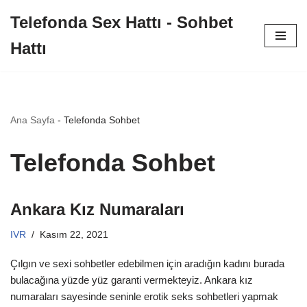
Telefonda Sex Hattı - Sohbet
İçeriğe
Hattı
geç
Ana Sayfa
-
Telefonda Sohbet
Telefonda Sohbet
Ankara Kız Numaraları
IVR
Kasım 22, 2021
Çılgın ve sexi sohbetler edebilmen için aradığın kadını burada
bulacağına yüzde yüz garanti vermekteyiz. Ankara kız
numaraları sayesinde seninle erotik seks sohbetleri yapmak