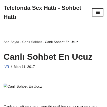
Telefonda Sex Hattı - Sohbet
İçeriğe
Hattı
geç
Ana Sayfa
-
Canlı Sohbet
-
Canlı Sohbet En Ucuz
Canlı Sohbet En Ucuz
IVR
Mart 11, 2017
Canlı sohbeti yapmanın verdiği keyif başka , ucuza yapmanın