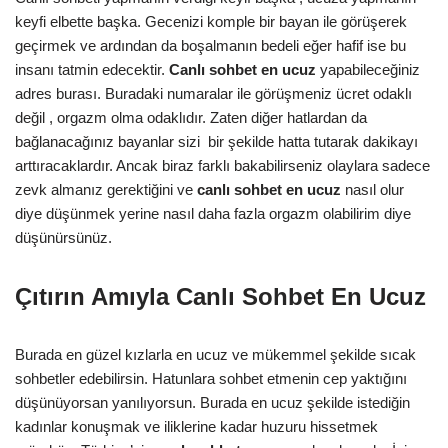
keyfi elbette başka. Gecenizi komple bir bayan ile görüşerek
geçirmek ve ardından da boşalmanın bedeli eğer hafif ise bu
insanı tatmin edecektir.
Canlı sohbet en ucuz
yapabileceğiniz
adres burası. Buradaki numaralar ile görüşmeniz ücret odaklı
değil , orgazm olma odaklıdır. Zaten diğer hatlardan da
bağlanacağınız bayanlar sizi bir şekilde hatta tutarak dakikayı
arttıracaklardır. Ancak biraz farklı bakabilirseniz olaylara sadece
zevk almanız gerektiğini ve
canlı sohbet en ucuz
nasıl olur
diye düşünmek yerine nasıl daha fazla orgazm olabilirim diye
düşünürsünüz.
Çıtırın Amıyla Canlı Sohbet En Ucuz
Burada en güzel kızlarla en ucuz ve mükemmel şekilde sıcak
sohbetler edebilirsin. Hatunlara sohbet etmenin cep yaktığını
düşünüyorsan yanılıyorsun. Burada en ucuz şekilde istediğin
kadınlar konuşmak ve iliklerine kadar huzuru hissetmek