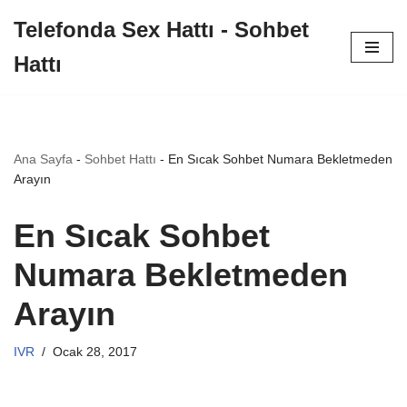
Telefonda Sex Hattı - Sohbet
İçeriğe
Hattı
geç
Ana Sayfa
-
Sohbet Hattı
-
En Sıcak Sohbet Numara Bekletmeden
Arayın
En Sıcak Sohbet
Numara Bekletmeden
Arayın
IVR
Ocak 28, 2017