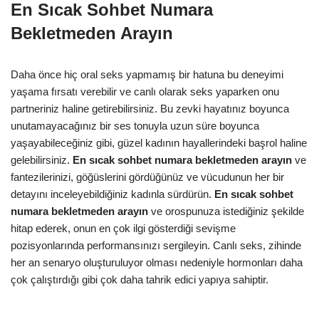
En Sıcak Sohbet Numara
Bekletmeden Arayın
Daha önce hiç oral seks yapmamış bir hatuna bu deneyimi
yaşama fırsatı verebilir ve canlı olarak seks yaparken onu
partneriniz haline getirebilirsiniz. Bu zevki hayatınız boyunca
unutamayacağınız bir ses tonuyla uzun süre boyunca
yaşayabileceğiniz gibi, güzel kadının hayallerindeki başrol haline
gelebilirsiniz.
En sıcak sohbet numara bekletmeden arayın
ve
fantezilerinizi, göğüslerini gördüğünüz ve vücudunun her bir
detayını inceleyebildiğiniz kadınla sürdürün.
En sıcak sohbet
numara bekletmeden arayın
ve orospunuza istediğiniz şekilde
hitap ederek, onun en çok ilgi gösterdiği sevişme
pozisyonlarında performansınızı sergileyin. Canlı seks, zihinde
her an senaryo oluşturuluyor olması nedeniyle hormonları daha
çok çalıştırdığı gibi çok daha tahrik edici yapıya sahiptir.