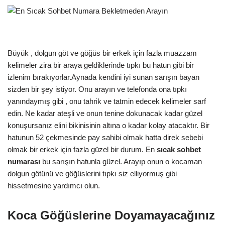
Büyük , dolgun göt ve göğüs bir erkek için fazla muazzam
kelimeler zira bir araya geldiklerinde tıpkı bu hatun gibi bir
izlenim bırakıyorlar.Aynada kendini iyi sunan sarışın bayan
sizden bir şey istiyor. Onu arayın ve telefonda ona tıpkı
yanındaymış gibi , onu tahrik ve tatmin edecek kelimeler sarf
edin. Ne kadar ateşli ve onun tenine dokunacak kadar güzel
konuşursanız elini bikinisinin altına o kadar kolay atacaktır. Bir
hatunun 52 çekmesinde pay sahibi olmak hatta direk sebebi
olmak bir erkek için fazla güzel bir durum. En
sıcak sohbet
numarası
bu sarışın hatunla güzel. Arayıp onun o kocaman
dolgun götünü ve göğüslerini tıpkı siz elliyormuş gibi
hissetmesine yardımcı olun.
Koca Göğüslerine Doyamayacağınız