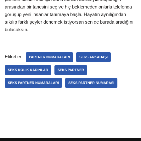
arasından bir tanesini seç ve hiç beklemeden onlarla telefonda
görüşüp yeni insanlar tanımaya başla. Hayatın aynılığından
sıkılıp farklı şeyler denemek istiyorsan sen de burada aradığını
bulacaksın.
Etiketler:
PARTNER NUMARALARI
SEKS ARKADAŞI
SEKS KOLIK KADINLAR
SEKS PARTNER
SEKS PARTNER NUMARALARI
SEKS PARTNER NUMARASI