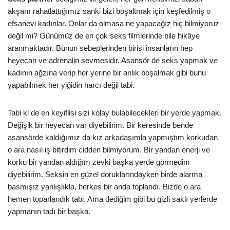
akşam rahatlattığımız sanki bizi boşaltmak için keşfedilmiş o
efsanevi kadınlar. Onlar da olmasa ne yapacağız hiç bilmiyoruz
değil mi? Günümüz de en çok seks filmlerinde bile hikâye
aranmaktadır. Bunun sebeplerinden birisi insanların hep
heyecan ve adrenalin sevmesidir. Asansör de seks yapmak ve
kadının ağzına verip her yerine bir anlık boşalmak gibi bunu
yapabilmek her yiğidin harcı değil tabi.
Tabi ki de en keyiflisi sizi kolay bulabilecekleri bir yerde yapmak.
Değişik bir heyecan var diyebilirim. Bir keresinde bende
asansörde kaldığımız da kız arkadaşımla yapmıştım korkudan
o ara nasıl iş bitirdim cidden bilmiyorum. Bir yandan enerji ve
korku bir yandan aldığım zevki başka yerde görmedim
diyebilirim. Seksin en güzel doruklarındayken birde alarma
basmışız yanlışlıkla, herkes bir anda toplandı. Bizde o ara
hemen toparlandık tabi. Ama dediğim gibi bu gizli saklı yerlerde
yapmanın tadı bir başka.