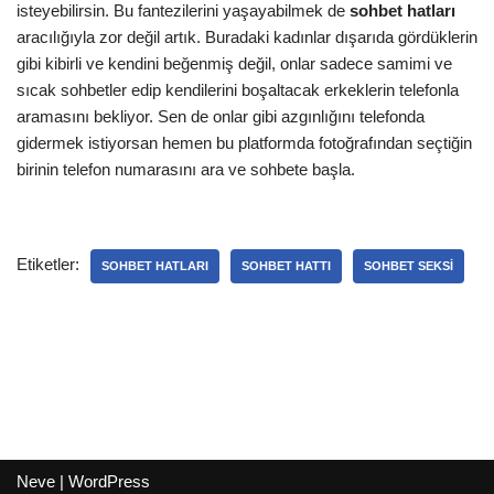
isteyebilirsin. Bu fantezilerini yaşayabilmek de
sohbet hatları
aracılığıyla zor değil artık. Buradaki kadınlar dışarıda gördüklerin
gibi kibirli ve kendini beğenmiş değil, onlar sadece samimi ve
sıcak sohbetler edip kendilerini boşaltacak erkeklerin telefonla
aramasını bekliyor. Sen de onlar gibi azgınlığını telefonda
gidermek istiyorsan hemen bu platformda fotoğrafından seçtiğin
birinin telefon numarasını ara ve sohbete başla.
Etiketler:
SOHBET HATLARI
SOHBET HATTI
SOHBET SEKSI
Neve
|
WordPress