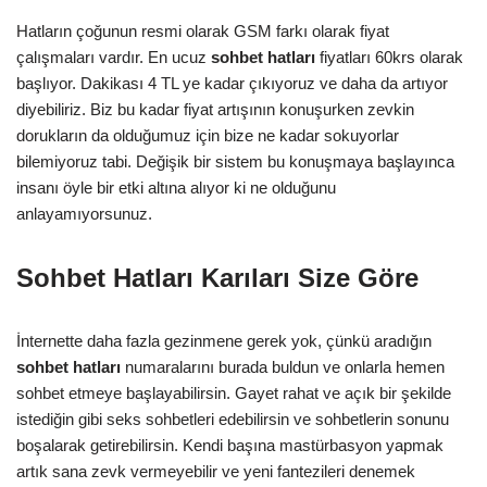
Hatların çoğunun resmi olarak GSM farkı olarak fiyat
çalışmaları vardır. En ucuz
sohbet hatları
fiyatları 60krs olarak
başlıyor. Dakikası 4 TL ye kadar çıkıyoruz ve daha da artıyor
diyebiliriz. Biz bu kadar fiyat artışının konuşurken zevkin
dorukların da olduğumuz için bize ne kadar sokuyorlar
bilemiyoruz tabi. Değişik bir sistem bu konuşmaya başlayınca
insanı öyle bir etki altına alıyor ki ne olduğunu
anlayamıyorsunuz.
Sohbet Hatları Karıları Size Göre
İnternette daha fazla gezinmene gerek yok, çünkü aradığın
sohbet hatları
numaralarını burada buldun ve onlarla hemen
sohbet etmeye başlayabilirsin. Gayet rahat ve açık bir şekilde
istediğin gibi seks sohbetleri edebilirsin ve sohbetlerin sonunu
boşalarak getirebilirsin. Kendi başına mastürbasyon yapmak
artık sana zevk vermeyebilir ve yeni fantezileri denemek