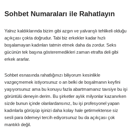
Sohbet Numaraları ile Rahatlayın
Yalnız kaldıklarında bizim gibi azgın ve yalvarışlı tehlikeli olduğu
açıkçası çokta doğrudur. Tabi biz erkekler kadar hızlı
boşalamayan kadınları tatmin etmek daha da zordur. Seks
gücünün tek başına gösteremedikleri zaman etrafta deli gibi
erkek ararlar.
Sohbet esnasında rahatlığınızı biliyorum kesinlikle
vazgeçmemek istiyorsunuz o an belki de boşalmanın keyfini
yaşıyorsunuz ama bu konuyu fazla abartmamanız tavsiye bu işi
görüntülü deneyin derim. Bu şirketler aylık milyonlar kazanırken
sizde bunun içinde olanlardansınız, bu işi profesyonel yapan
kadınlarla görüşüp işinizi daha kolay hale getirmektense siz
sesli para ödemeyi tercih ediyorsunuz bu da açıkçası çok
mantıklı değil.