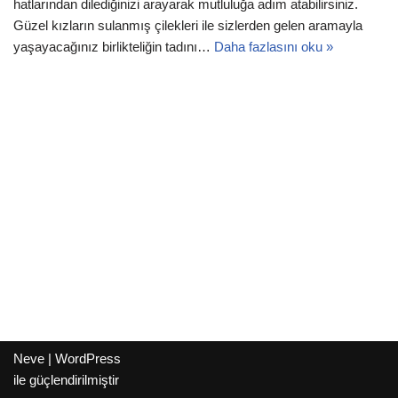
hatlarından dilediğinizi arayarak mutluluğa adım atabilirsiniz.
Güzel kızların sulanmış çilekleri ile sizlerden gelen aramayla
yaşayacağınız birlikteliğin tadını…
Daha fazlasını oku »
Neve
|
WordPress
ile güçlendirilmiştir