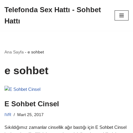
Telefonda Sex Hattı - Sohbet
İçeriğe
Hattı
geç
Ana Sayfa
-
e sohbet
e sohbet
E Sohbet Cinsel
IVR
Mart 25, 2017
Sıkıldığımız zamanlar cinsellik ağır bastığı için E Sohbet Cinsel