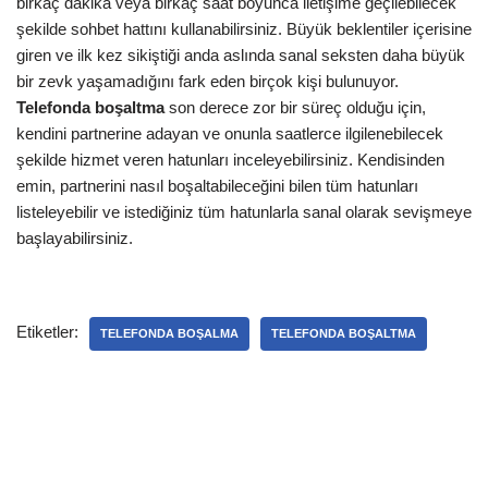
birkaç dakika veya birkaç saat boyunca iletişime geçilebilecek
şekilde sohbet hattını kullanabilirsiniz. Büyük beklentiler içerisine
giren ve ilk kez sikiştiği anda aslında sanal seksten daha büyük
bir zevk yaşamadığını fark eden birçok kişi bulunuyor.
Telefonda boşaltma
son derece zor bir süreç olduğu için,
kendini partnerine adayan ve onunla saatlerce ilgilenebilecek
şekilde hizmet veren hatunları inceleyebilirsiniz. Kendisinden
emin, partnerini nasıl boşaltabileceğini bilen tüm hatunları
listeleyebilir ve istediğiniz tüm hatunlarla sanal olarak sevişmeye
başlayabilirsiniz.
Etiketler:
TELEFONDA BOŞALMA
TELEFONDA BOŞALTMA