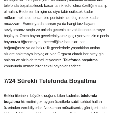
telefonda boşaltabilecek kadar tahrik edici olma özelliğine sahip
olmaları. Bedenleri bir içim su diye tabir edilecek kadar
mükemmel , ses tonları bile penisinizi sertleştirecek kadar
muazzam. Esmer ya da sarışın ya da hangi tarz bayanı
seviyorsanız seçin ve onlarla gecenin bir vakti sohbet etmeye
başlayın. Onca bayan gecelerini yalnız geçiriyor ve sizin o penis
boyunuzu öğrenmeye , becerdiğiniz hatunları nasıl
bağırttığınıza ya da bakirelik gecelerinde yaşadıkları anıları
sizlere anlatmaya ihtiyaçları var. Orgazm olmak her birey gibi
onların ve sizin de temel ihtiyacınız.
Telefonda boşaltma
konusunda uzman birer seksi bayanlar sadece.
7/24 Sürekli Telefonda Boşaltma
Beklentilerinizin büyük olduğunu bilen kadınlar,
telefonda
boşaltma
hizmetini çok uygun ücretlerle sabit sohbet hatları
üzerinden verebiliyorlar. Ne zaman müsaitseniz, gün içerisinde