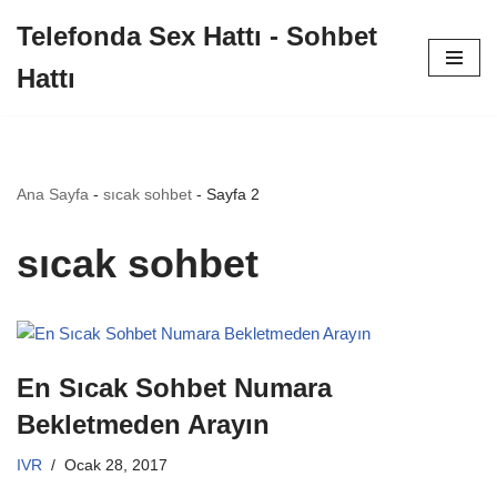
Telefonda Sex Hattı - Sohbet
İçeriğe
Hattı
geç
Ana Sayfa
-
sıcak sohbet
-
Sayfa 2
sıcak sohbet
En Sıcak Sohbet Numara
Bekletmeden Arayın
IVR
Ocak 28, 2017